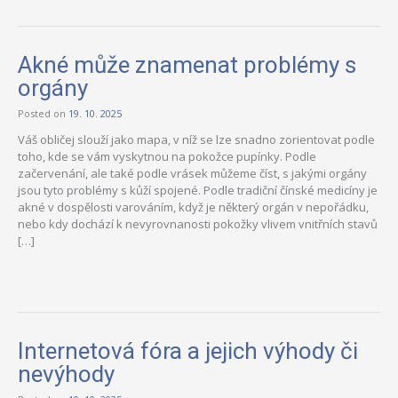
Akné může znamenat problémy s
orgány
Posted on
19. 10. 2025
Váš obličej slouží jako mapa, v níž se lze snadno zorientovat podle
toho, kde se vám vyskytnou na pokožce pupínky. Podle
začervenání, ale také podle vrásek můžeme číst, s jakými orgány
jsou tyto problémy s kůží spojené. Podle tradiční čínské medicíny je
akné v dospělosti varováním, když je některý orgán v nepořádku,
nebo kdy dochází k nevyrovnanosti pokožky vlivem vnitřních stavů
[…]
Internetová fóra a jejich výhody či
nevýhody