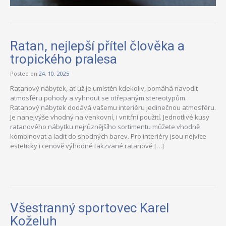
Ratan, nejlepší přítel člověka a
tropického pralesa
Posted on
24. 10. 2025
Ratanový nábytek, ať už je umístěn kdekoliv, pomáhá navodit
atmosféru pohody a vyhnout se otřepaným stereotypům.
Ratanový nábytek dodává vašemu interiéru jedinečnou atmosféru.
Je nanejvýše vhodný na venkovní, i vnitřní použití. Jednotlivé kusy
ratanového nábytku nejrůznějšího sortimentu můžete vhodně
kombinovat a ladit do shodných barev. Pro interiéry jsou nejvíce
esteticky i cenově výhodné takzvané ratanové […]
Všestranný sportovec Karel
Koželuh