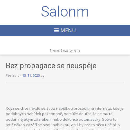
Salonm
MENU
Theme: Electa by
Kaira
Bez propagace se neuspěje
Posted on
15. 11. 2025
by
Když se chce někdo se svou nabídkou prosadit na internetu, kde je
podobných nabídek požehnaně, nemůže doufat, že se mu to
podaří nějakým zázrakem nebo dokonce automaticky. Sotva tu
totiž někdo zazáří se svou nabídkou, aniž by pro to něco udělal. A