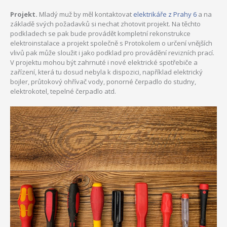
Projekt.
Mladý muž by měl kontaktovat
elektrikáře z Prahy 6
a na
základě svých požadavků si nechat zhotovit projekt. Na těchto
podkladech se pak bude provádět kompletní rekonstrukce
elektroinstalace a projekt společně s Protokolem o určení vnějších
vlivů pak může sloužit i jako podklad pro provádění revizních prací.
V projektu mohou být zahrnuté i nové elektrické spotřebiče a
zařízení, která tu dosud nebyla k dispozici, například elektrický
bojler, průtokový ohřívač vody, ponorné čerpadlo do studny,
elektrokotel, tepelné čerpadlo atd.