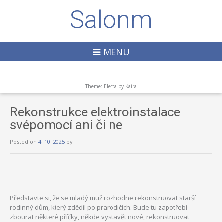
Salonm
MENU
Theme: Electa by
Kaira
Rekonstrukce elektroinstalace
svépomocí ani či ne
Posted on
4. 10. 2025
by
Představte si, že se mladý muž rozhodne rekonstruovat starší
rodinný dům, který zdědil po prarodičích. Bude tu zapotřebí
zbourat některé příčky, někde vystavět nové, rekonstruovat