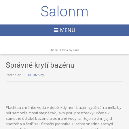
Salonm
MENU
Theme: Electa by
Kaira
Správné krytí bazénu
Posted on
19. 10. 2025
by
Plachtou chráníte vodu v době, kdy není bazén využíván a měla by
být samozřejmostí stejně tak, jako jsou prostředky určené k
samotné údržbě bazénu a ochraně vody, snižuje se tím i jejich
spotřeba a šetří se i filtrační jednotka. Plachta snadno zachytí