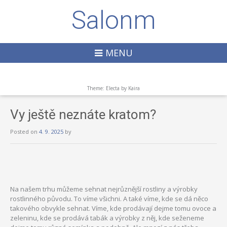
Salonm
MENU
Theme: Electa by
Kaira
Vy ještě neznáte kratom?
Posted on
4. 9. 2025
by
Na našem trhu můžeme sehnat nejrůznější rostliny a výrobky
rostlinného původu. To víme všichni. A také víme, kde se dá něco
takového obvykle sehnat. Víme, kde prodávají dejme tomu ovoce a
zeleninu, kde se prodává tabák a výrobky z něj, kde seženeme