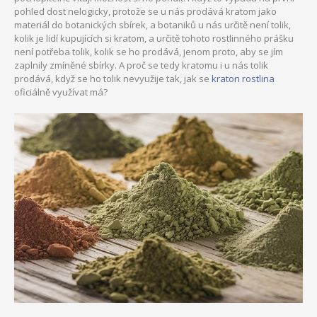
pohled dost nelogicky, protože se u nás prodává kratom jako
materiál do botanických sbírek, a botaniků u nás určitě není tolik,
kolik je lidí kupujících si kratom, a určitě tohoto rostlinného prášku
není potřeba tolik, kolik se ho prodává, jenom proto, aby se jím
zaplnily zmíněné sbírky.
A proč se tedy kratomu i u nás tolik
prodává, když se ho tolik nevyužije tak, jak se
kraton rostlina
oficiálně využívat má?